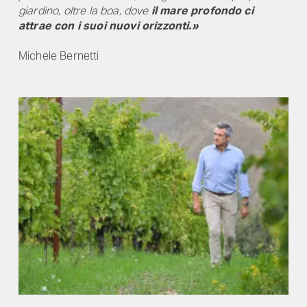
giardino, oltre la boa, dove
il mare
profondo
ci
attrae
con
i
suoi
nuovi
orizzonti
.»
Michele
Bernetti