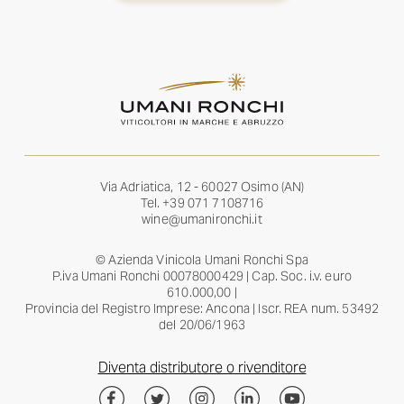
Via Adriatica, 12 - 60027 Osimo (AN)
Tel.
+39 071 7108716
wine@umanironchi.it
© Azienda Vinicola Umani Ronchi Spa
P.iva Umani Ronchi 00078000429 | Cap. Soc. i.v. euro
610.000,00 |
Provincia del Registro Imprese: Ancona | Iscr. REA num. 53492
del 20/06/1963
Diventa distributore o rivenditore