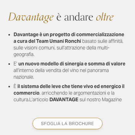
Davantage
è andare
oltre
Davantage
è un progetto di commercializzazione
a cura del Team Umani Ronchi
basato sulle affinità,
sulle visioni comuni, sull’attrazione della multi-
geografia.
E’
un nuovo
modello di sinergia e somma di valore
all’interno della vendita del vino nel panorama
nazionale.
È
il sistema delle leve che tiene vivo ed energico il
commercio
, arricchendo le argomentazioni e la
cultura.
L’articolo
DAVANTAGE
sul nostro Magazine
SFOGLIA LA BROCHURE