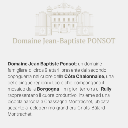
Domaine Jean
Baptiste Ponsot
:
un domaine
famigliare di circa 9 ettari, presente dal secondo
dopoguerra nel cuore della
Côte Chalonnaise
, una
delle cinque regioni viticole che compongono il
mosaico della
Borgogna
. I migliori terroirs di
Rully
rappresentano il cuore produttivo, insieme ad una
piccola parcella a Chassagne Montrachet, ubicata
accanto al celeberrimo grand cru Criots-Bâtard-
Montrachet.
.