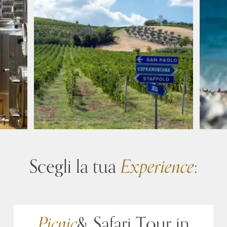
Scegli la tua
Experience
:
Picnic
& Safari Tour in