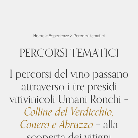
Home
>
Esperienze
>
Percorsi tematici
PERCORSI TEMATICI
I percorsi del vino passano
attraverso i tre presidi
vitivinicoli Umani Ronchi –
Colline del Verdicchio,
Conero e Abruzzo
– alla
scoperta dei vitigni