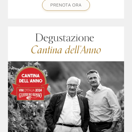
PRENOTA ORA
Degustazione
Cantina dell’Anno