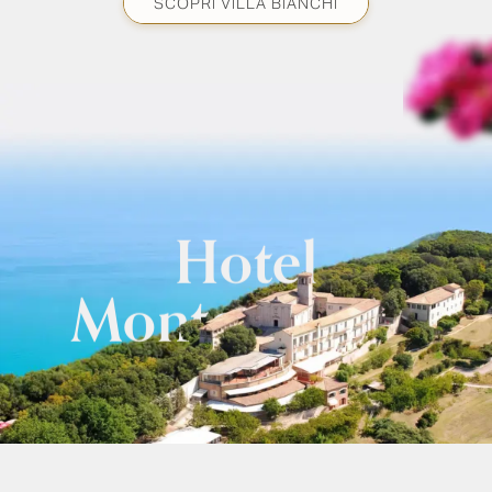
SCOPRI VILLA BIANCHI
Hotel
Monteconero