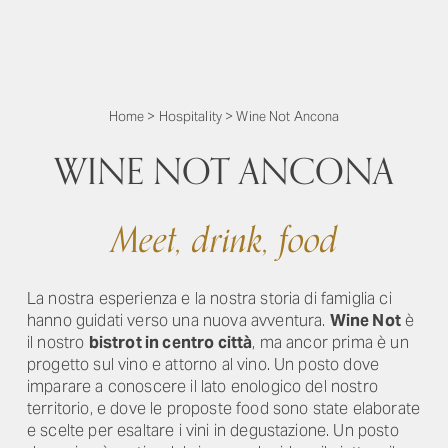
Home
>
Hospitality
>
Wine Not Ancona
WINE NOT ANCONA
Meet, drink, food
La nostra esperienza e la nostra storia di famiglia ci
hanno guidati verso una nuova avventura.
Wine Not
è
il nostro
bistrot in centro città
, ma ancor prima è un
progetto sul vino e attorno al vino. Un posto dove
imparare a conoscere il lato enologico del nostro
territorio, e dove le proposte food sono state elaborate
e scelte per esaltare i vini in degustazione. Un posto