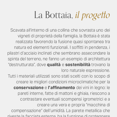
La Bottaia,
il progetto
Scavata all’interno di una collina che sovrasta uno dei
vigneti di proprietà della famiglia, la Bottaia è stata
realizzata favorendo la fusione quasi spontanea tra
natura ed elementi funzionali. I soffitti in pendenza, i
pilastri d’acciaio inclinati che sembrano assecondare la
spinta del terreno, ne fanno un esempio di architettura
“destrutturata”, dove
qualità
e
sostenibilità
trovano la
loro naturale espressione.
Tutti i materiali utilizzati sono stati scelti con lo scopo di
creare le migliori condizioni microclimatiche per la
conservazione
e
l’affinamento
dei vini in legno: le
pareti interne, fatte di mattoni e ghiaia, riescono a
contrastare eventuali scompensi igrometrici e a
creare una vera e propria “macchina di
compensazione” dell’umidità. La parete metallica che
riveste la facciata esterna, ha la funzione di proteggere