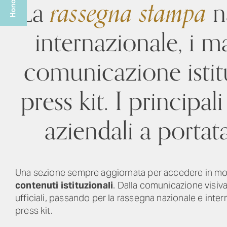
La
rassegna stampa
n
internazionale, i ma
comunicazione istitu
press kit. I principal
aziendali a portata
Una sezione sempre aggiornata per accedere in mod
contenuti istituzionali
. Dalla comunicazione visiv
ufficiali, passando per la rassegna nazionale e inte
press kit.