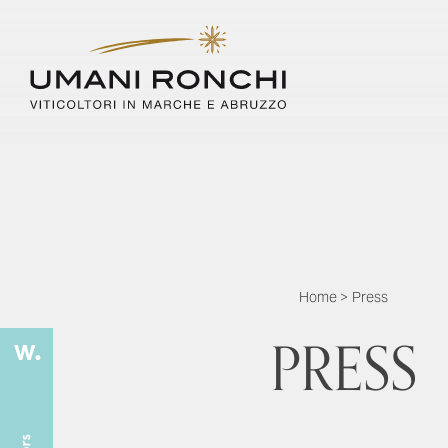
Home
>
Press
PRESS