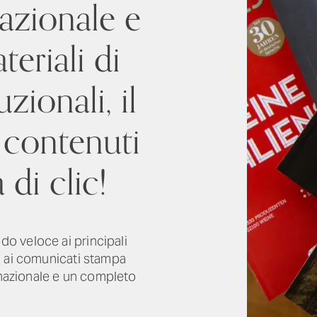
azionale e
teriali di
zionali, il
i contenuti
 di clic!
o veloce ai principali
a ai comunicati stampa
rnazionale e un completo