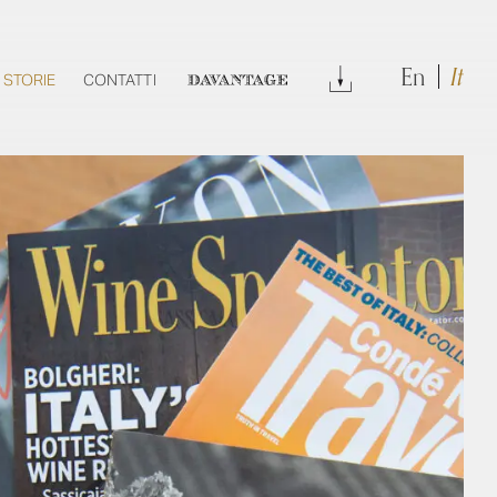
En
It
DOWNLOAD
STORIE
CONTATTI
DAVANTAGE