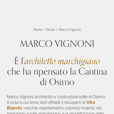
Home
>
Storie
>
Marco Vignoni
MARCO VIGNONI
È l’
architetto marchigiano
che ha ripensato la Cantina
di Osimo
Marco Vignoni, architetto e costruttore edile di Osimo,
è colui a cui sono stati affidati il recupero di
Villa
Bianchi
, vecchio insediamento colonico inserito nel
paesaggio rurale marchigiano e la progettazione della