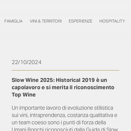
FAMIGLIA
VINI & TERRITORI
ESPERIENZE
HOSPITALITY
22/10/2024
Slow Wine 2025: Historical 2019 è un
capolavoro e si merita il riconoscimento
Top Wine
Un importante lavoro di evoluzione stilistica
sui vini, intraprendenza, costanza qualitativa e
un team coeso sono i punti di forza della
Umani Ronchi riconosciuti dalla Guida di Slow