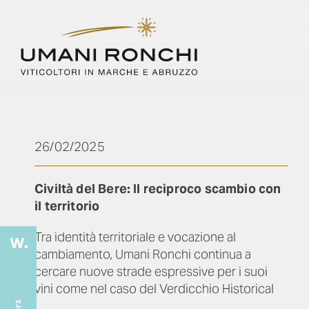
26/02/2025
Civiltà del Bere: Il reciproco scambio con
il territorio
Tra identità territoriale e vocazione al
cambiamento, Umani Ronchi continua a
cercare nuove strade espressive per i suoi
vini come nel caso del Verdicchio Historical