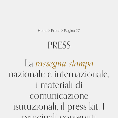
Home
>
Press
>
Pagina 27
PRESS
La
rassegna stampa
nazionale e internazionale,
i materiali di
comunicazione
istituzionali, il press kit. I
principali contenuti