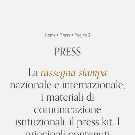
Home
>
Press
>
Pagina 3
PRESS
La
rassegna stampa
nazionale e internazionale,
i materiali di
comunicazione
istituzionali, il press kit. I
principali contenuti