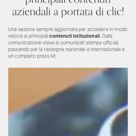
aziendali a portata di clic!
Una sezione sempre aggiornata per accedere in modo
veloce ai principali
contenuti istituzionali
. Dalla
comunicazione visiva ai comunicati stampa ufficiali,
passando per la rassegna nazionale e internazionale e
un completo press kit.