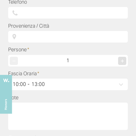
Telefono
Provenienza / Città
Persone
*
Fascia Oraria
*
Note