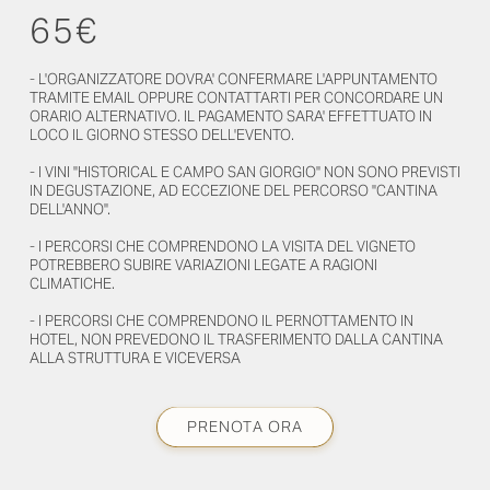
65
€
- L'ORGANIZZATORE DOVRA' CONFERMARE L'APPUNTAMENTO
TRAMITE EMAIL OPPURE CONTATTARTI PER CONCORDARE UN
ORARIO ALTERNATIVO. IL PAGAMENTO SARA' EFFETTUATO IN
LOCO IL GIORNO STESSO DELL'EVENTO.
- I VINI "HISTORICAL E CAMPO SAN GIORGIO" NON SONO PREVISTI
IN DEGUSTAZIONE, AD ECCEZIONE DEL PERCORSO "CANTINA
DELL'ANNO".
- I PERCORSI CHE COMPRENDONO LA VISITA DEL VIGNETO
POTREBBERO SUBIRE VARIAZIONI LEGATE A RAGIONI
CLIMATICHE.
- I PERCORSI CHE COMPRENDONO IL PERNOTTAMENTO IN
HOTEL, NON PREVEDONO IL TRASFERIMENTO DALLA CANTINA
ALLA STRUTTURA E VICEVERSA
PRENOTA ORA