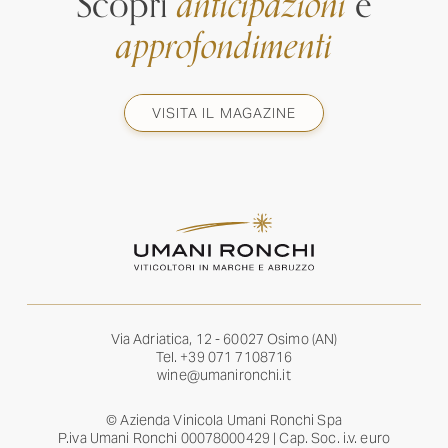
Scopri
anticipazioni
e
approfondimenti
VISITA IL MAGAZINE
Via Adriatica, 12 - 60027 Osimo (AN)
Tel.
+39 071 7108716
wine@umanironchi.it
© Azienda Vinicola Umani Ronchi Spa
P.iva Umani Ronchi 00078000429 | Cap. Soc. i.v. euro