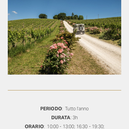
PERIODO
: Tutto l'anno
DURATA
: 3h
ORARIO
: 10:00 - 13:00; 16:30 - 19:30;