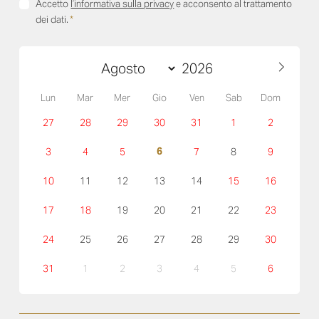
Accetto
l’informativa sulla privacy
e acconsento al trattamento
dei dati.
*
Lun
Mar
Mer
Gio
Ven
Sab
Dom
27
28
29
30
31
1
2
6
3
4
5
7
8
9
10
11
12
13
14
15
16
17
18
19
20
21
22
23
24
25
26
27
28
29
30
31
1
2
3
4
5
6