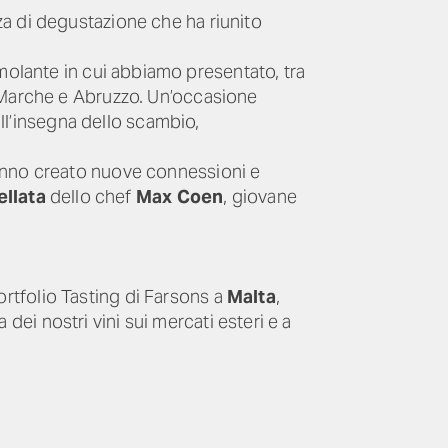
a di degustazione che ha riunito
molante in cui abbiamo presentato, tra
i Marche e Abruzzo. Un’occasione
all’insegna dello scambio,
hanno creato nuove connessioni e
ellata
dello chef
Max Coen
, giovane
Portfolio Tasting di Farsons a
Malta
,
dei nostri vini sui mercati esteri e a