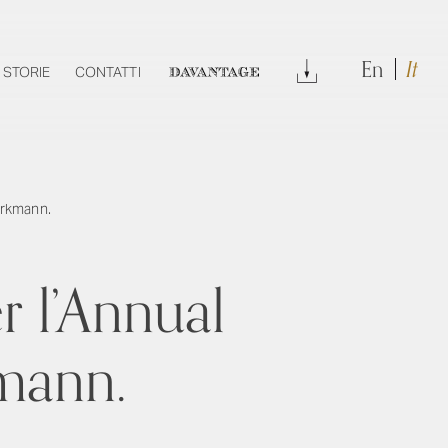
En
It
DOWNLOAD
STORIE
CONTATTI
DAVANTAGE
Berkmann.
 l’Annual
kmann.