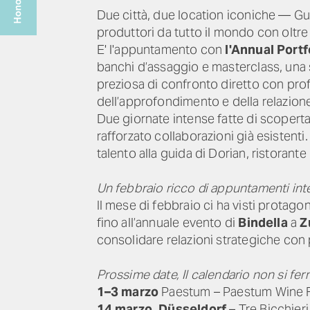
Due città, due location iconiche — Gu
produttori da tutto il mondo con oltre
E' l'appuntamento con
l'Annual Portf
banchi d’assaggio e masterclass, una 
preziosa di confronto diretto con profe
dell’approfondimento e della relazione
Due giornate intense fatte di scopert
rafforzato collaborazioni già esistenti
talento alla guida di Dorian, ristorant
Un febbraio ricco di appuntamenti inte
Il mese di febbraio ci ha visti protagon
fino all’annuale evento di
Bindella
a
Z
consolidare relazioni strategiche con p
Prossime date, Il calendario non si fer
1–3 marzo
Paestum – Paestum Wine 
14 marzo, Düsseldorf
– Tre Bicchie