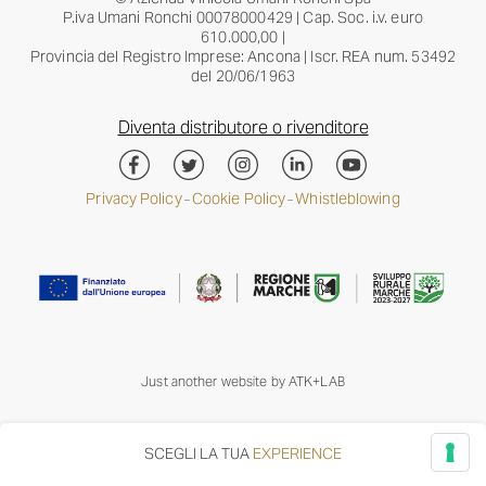
P.iva Umani Ronchi 00078000429 | Cap. Soc. i.v. euro
610.000,00 |
Provincia del Registro Imprese: Ancona | Iscr. REA num. 53492
del 20/06/1963
Diventa distributore o rivenditore
Privacy Policy
Cookie Policy
Whistleblowing
–
–
Just another website by
ATK+LAB
SCEGLI LA TUA
EXPERIENCE