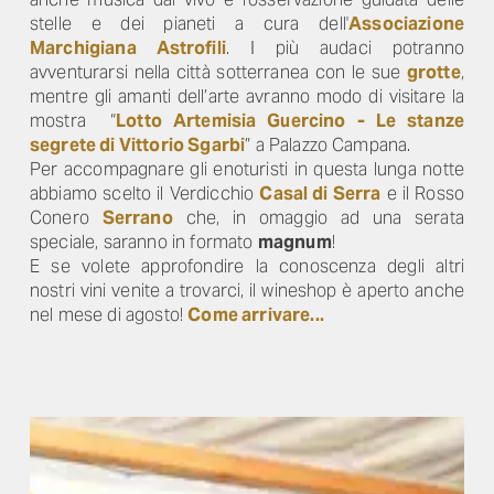
stelle e dei pianeti a cura dell'
Associazione
Marchigiana Astrofili
. I più audaci potranno
avventurarsi nella città sotterranea con le sue
grotte
,
mentre gli amanti dell’arte avranno modo di visitare la
mostra “
Lotto Artemisia Guercino - Le stanze
segrete di Vittorio Sgarbi
” a Palazzo Campana.
Per accompagnare gli enoturisti in questa lunga notte
abbiamo scelto il Verdicchio
Casal di Serra
e il Rosso
Conero
Serrano
che, in omaggio ad una serata
speciale, saranno in formato
magnum
!
E se volete approfondire la conoscenza degli altri
nostri vini venite a trovarci, il wineshop è aperto anche
nel mese di agosto!
Come arrivare...