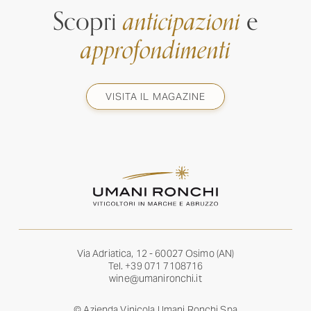
Scopri
anticipazioni
e
approfondimenti
VISITA IL MAGAZINE
Via Adriatica, 12 - 60027 Osimo (AN)
Tel.
+39 071 7108716
wine@umanironchi.it
© Azienda Vinicola Umani Ronchi Spa