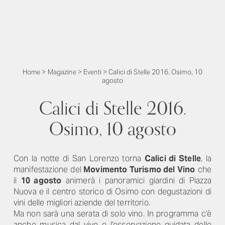
Home
>
Magazine
>
Eventi
>
Calici di Stelle 2016. Osimo, 10
agosto
Calici di Stelle 2016.
Osimo, 10 agosto
Con la notte di San Lorenzo torna
Calici di Stelle
, la
manifestazione del
Movimento Turismo del Vino
che
il
10 agosto
animerà i panoramici giardini di Piazza
Nuova e il centro storico di Osimo con degustazioni di
vini delle migliori aziende del territorio.
Ma non sarà una serata di solo vino. In programma c’è
anche musica dal vivo e l’osservazione guidata delle