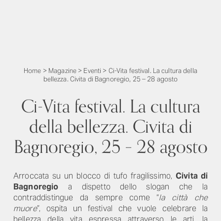
Home
>
Magazine
>
Eventi
>
Ci-Vita festival. La cultura della
bellezza. Civita di Bagnoregio, 25 – 28 agosto
Ci-Vita festival. La cultura
della bellezza. Civita di
Bagnoregio, 25 – 28 agosto
Arroccata su un blocco di tufo fragilissimo,
Civita di
Bagnoregio
a dispetto dello slogan che la
contraddistingue da sempre come “
la città che
muore
”, ospita un festival che vuole celebrare la
bellezza della vita espressa attraverso le arti, la