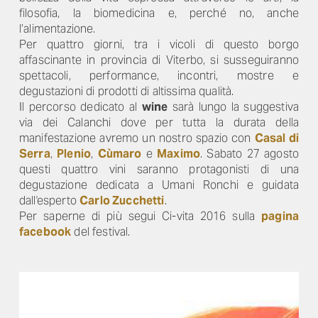
filosofia, la biomedicina e, perché no, anche
l’alimentazione.
Per quattro giorni, tra i vicoli di questo borgo
affascinante in provincia di Viterbo, si susseguiranno
spettacoli, performance, incontri, mostre e
degustazioni di prodotti di altissima qualità.
Il percorso dedicato al
wine
sarà lungo la suggestiva
via dei Calanchi dove per tutta la durata della
manifestazione avremo un nostro spazio con
Casal di
Serra
,
Plenio
,
Cùmaro
e
Maximo
. Sabato 27 agosto
questi quattro vini saranno protagonisti di una
degustazione dedicata a Umani Ronchi e guidata
dall'esperto
Carlo Zucchetti
.
Per saperne di più segui Ci-vita 2016 sulla
pagina
facebook
del festival.