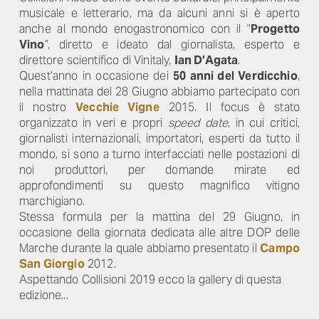
musicale e letterario, ma da alcuni anni si è aperto
anche al mondo enogastronomico con il "
Progetto
Vino
”, diretto e ideato dal giornalista, esperto e
direttore scientifico di Vinitaly,
Ian D’Agata
.
Quest’anno in occasione dei
50 anni del Verdicchio
,
nella mattinata del 28 Giugno abbiamo partecipato con
il nostro
Vecchie Vigne
2015. Il focus è stato
organizzato in veri e propri
speed date
, in cui critici,
giornalisti internazionali, importatori, esperti da tutto il
mondo, si sono a turno interfacciati nelle postazioni di
noi produttori, per domande mirate ed
approfondimenti su questo magnifico vitigno
marchigiano.
Stessa formula per la mattina del 29 Giugno, in
occasione della giornata dedicata alle altre DOP delle
Marche durante la quale abbiamo presentato il
Campo
San Giorgio
2012.
Aspettando Collisioni 2019 ecco la gallery di questa
edizione...