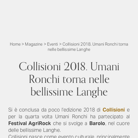
Home
>
Magazine
>
Eventi
>
Collisioni 2018. Umani Ronchi torna
nelle bellissime Langhe
Collisioni 2018. Umani
Ronchi torna nelle
bellissime Langhe
Si è conclusa da poco l’edizione 2018 di
Collisioni
e
per la quarta volta Umani Ronchi ha partecipato al
Festival AgriRock
che si svolge a
Barolo
, nel cuore
delle bellissime Langhe.
Collisioni nasce come evento culturale, principalmente