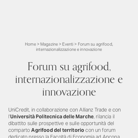
Home
>
Magazine
>
Eventi
>
Forum su agrifood,
internazionalizzazione e innovazione
Forum su agrifood,
internazionalizzazione e
innovazione
UniCredit, in collaborazione con Allianz Trade e con
l’
Università Politecnica delle Marche
, rilancia il
dibattito sulle prospettive e sulle opportunità del
comparto
Agrifood del territorio
con un forum
dedicato presso la Facoltà di Economia ad Ancona.