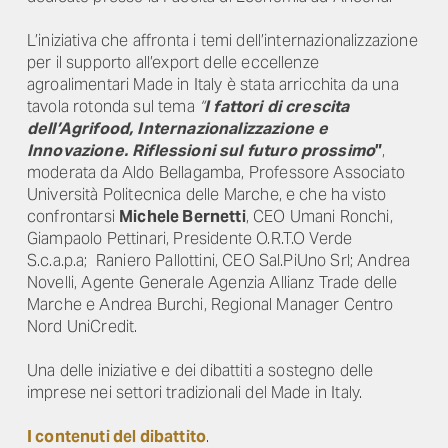
L’iniziativa che affronta i temi dell’internazionalizzazione
per il supporto all’export delle eccellenze
agroalimentari Made in Italy è stata arricchita da una
tavola rotonda sul tema
“
I fattori di crescita
dell’Agrifood, Internazionalizzazione e
Innovazione. Riflessioni sul futuro prossimo
”
,
moderata da Aldo Bellagamba, Professore Associato
Università Politecnica delle Marche, e che ha visto
confrontarsi
Michele Bernetti
, CEO Umani Ronchi,
Giampaolo Pettinari, Presidente O.R.T.O Verde
S.c.a.p.a; Raniero Pallottini, CEO Sal.PiUno Srl; Andrea
Novelli, Agente Generale Agenzia Allianz Trade delle
Marche e Andrea Burchi, Regional Manager Centro
Nord UniCredit.
Una delle iniziative e dei dibattiti a sostegno delle
imprese nei settori tradizionali del Made in Italy.
I contenuti del dibattito
.