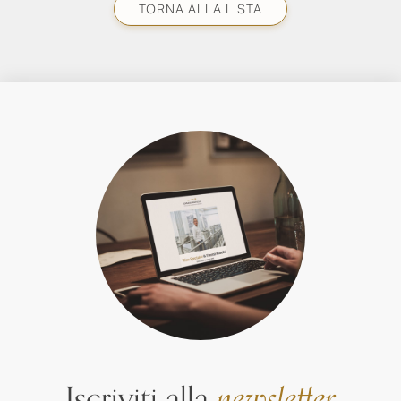
TORNA ALLA LISTA
Iscriviti alla
newsletter