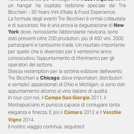
un hangar ha ospitato l'edizione speciale dei Tre
Bicchieri - 30 Years Vini d'Italia & Food Experience.
La formula degli eventi Tre Bicchieri è ormai collaudata
e di successo. Ne è una prova la degustazione di
New
York
dove, nonostante l'abbondante nevicata, sono
stati presenti oltre 200 produttori, più di 400 vini, 2000
partecipanti e tantissimo trade. Un risultato importante
per quello che è diventato per il ventesimo anno
consecutivo, l'appuntamento di riferimento per gli
operatori del settore.
Stessa redemption per la settima edizione dell'evento
Tre Bicchieri a
Chicago
, dove importatori, distributori
e semplici appassionati di Ohio e Michigan, si sono dati
appuntamento attorno al vino italiano di qualità.
In tour con noi, il
Campo San Giorgio
2011, il
Montepulciano in purezza capace di
coniugare tanta
eleganza e finezza. E poi il
Cùmaro
2012 e il
Vecchie
Vigne
2014.
Il nostro viaggio continua, seguiteci!