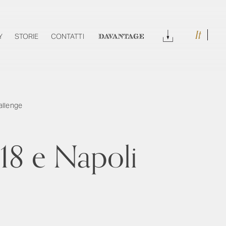
It
DOWNLOAD
Y
STORIE
CONTATTI
DAVANTAGE
hallenge
2018 e Napoli