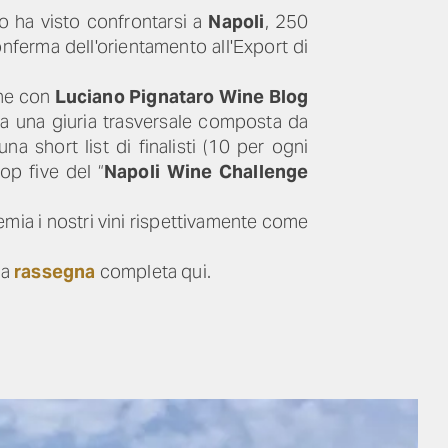
 ha visto confrontarsi a
Napoli
, 250
onferma dell'orientamento all'Export di
one con
Luciano Pignataro Wine Blog
 da una giuria trasversale composta da
a short list di finalisti (10 per ogni
op five del “
Napoli Wine Challenge
emia i nostri vini rispettivamente come
la
rassegna
completa qui.