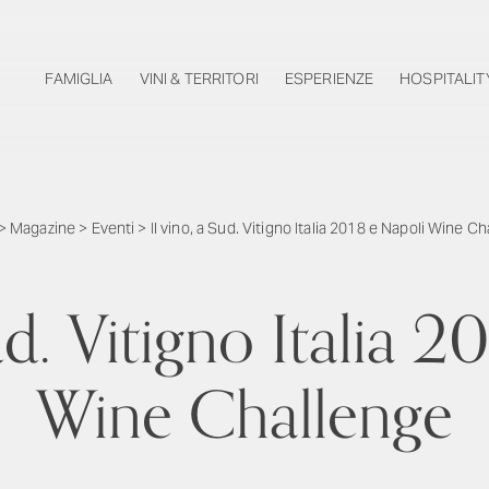
FAMIGLIA
VINI & TERRITORI
ESPERIENZE
HOSPITALIT
>
Magazine
>
Eventi
>
Il vino, a Sud. Vitigno Italia 2018 e Napoli Wine C
ud. Vitigno Italia 
Wine Challenge