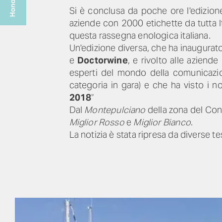
Si è conclusa da poche ore l'edizio
aziende con 2000 etichette da tutta It
questa rassegna enologica italiana.
Un'edizione diversa, che ha inaugurat
e
Doctorwine
, e rivolto alle aziend
esperti del mondo della comunicazione
categoria in gara) e che ha visto i n
2018
”
Dal
Montepulciano
della zona del Con
Miglior Rosso
e
Miglior Bianco
.
La notizia è stata ripresa da diverse te