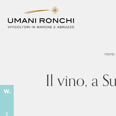
Home
Il vino, a S