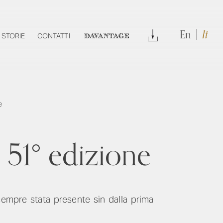
En
It
DOWNLOAD
STORIE
CONTATTI
DAVANTAGE
e
 51° edizione
empre stata presente sin dalla prima