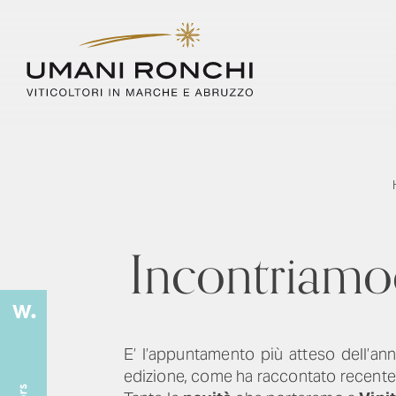
Incontriamoc
E’ l’appuntamento più atteso dell’a
edizione, come ha raccontato recent