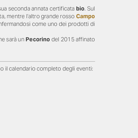
sua seconda annata certificata
bio
. Sul
tta, mentre l’altro grande rosso
Campo
onfermandosi come uno dei prodotti di
che sarà un
Pecorino
del 2015 affinato
o il calendario completo degli eventi: