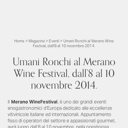
Home
>
Magazine
>
Eventi
>
Umani Ronchi al Merano Wine
Festival, dall’8 al 10 novembre 2014.
Umani Ronchi al Merano
Wine Festival, dall’8 al 10
novembre 2014.
Il
Merano WineFestival
, è uno dei grandi eventi
enogastronomici d’Europa dedicato alle eccellenze
vitivinicole italiane ed internazionali. Appuntamento
fisso di operatori del settore e appassionati gourmet,
avrà luogo dall’8 al 10 novembre, nella prestigiosa