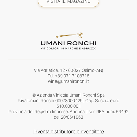
VISITA IL MAGAZINE
Via Adriatica, 12 - 60027 Osimo (AN)
Tel.
+39 071 7108716
wine@umanironchi.it
© Azienda Vinicola Umani Ronchi Spa
P.iva Umani Ronchi 00078000429 | Cap. Soc. i.v. euro
610.000,00 |
Provincia del Registro Imprese: Ancona | Iscr. REA num. 53492
del 20/06/1963
Diventa distributore o rivenditore