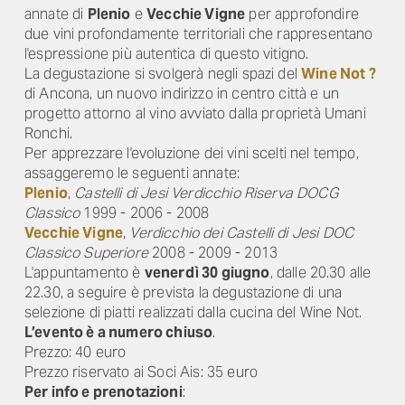
annate di
Plenio
e
Vecchie Vigne
per approfondire
due vini profondamente territoriali che rappresentano
l'espressione più autentica di questo vitigno.
La degustazione si svolgerà negli spazi del
Wine Not ?
di Ancona, un nuovo indirizzo in centro città e un
progetto attorno al vino avviato dalla proprietà Umani
Ronchi.
Per apprezzare l'evoluzione dei vini scelti nel tempo,
assaggeremo le seguenti annate:
Plenio
,
Castelli di Jesi Verdicchio Riserva DOCG
Classico
1999 - 2006 - 2008
Vecchie Vigne
,
Verdicchio dei Castelli di Jesi DOC
Classico Superiore
2008 - 2009 - 2013
L'appuntamento è
venerdì 30 giugno
, dalle 20.30 alle
22.30, a seguire è prevista la degustazione di una
selezione di piatti realizzati dalla cucina del Wine Not.
L’evento è a numero chiuso
.
Prezzo: 40 euro
Prezzo riservato ai Soci Ais: 35 euro
Per info e prenotazioni
: