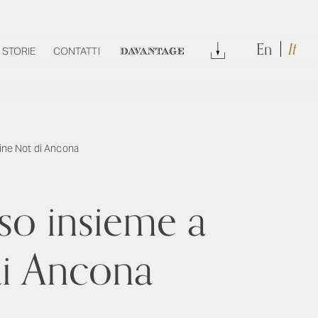
En
It
DOWNLOAD
STORIE
CONTATTI
DAVANTAGE
ine Not di Ancona
o insieme a
di Ancona