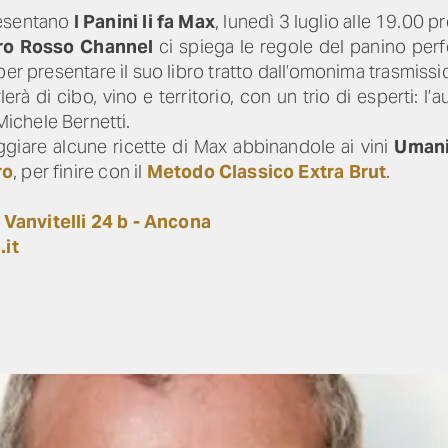
esentano
I Panini li fa Max
, lunedì 3 luglio alle 19.00 p
o Rosso Channel
ci spiega le regole del panino perf
er presentare il suo libro tratto dall’omonima trasmiss
rà di cibo, vino e territorio, con un trio di esperti: l’aut
ichele Bernetti.
ggiare alcune ricette di Max abbinandole ai vini
Umani
ro
, per finire con il
Metodo Classico Extra Brut
.
Vanvitelli 24 b - Ancona
it