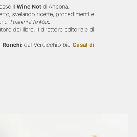
resso il
Wine Not
di Ancona.
etto, svelando ricette, procedimenti e
ione,
I panini li fa Max
.
ore del libro, il direttore editoriale di
 Ronchi
: dal Verdicchio bio
Casal di