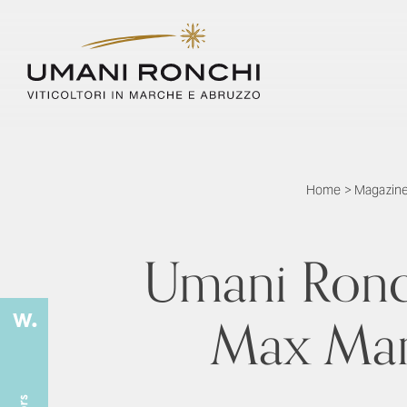
Home
>
Magazin
Umani Ronc
Max Mari