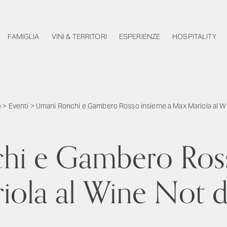
FAMIGLIA
VINI & TERRITORI
ESPERIENZE
HOSPITALITY
e
>
Eventi
>
Umani Ronchi e Gambero Rosso insieme a Max Mariola al W
hi e Gambero Ross
ola al Wine Not 