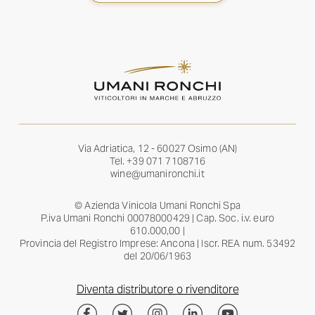
Via Adriatica, 12 - 60027 Osimo (AN)
Tel.
+39 071 7108716
wine@umanironchi.it
© Azienda Vinicola Umani Ronchi Spa
P.iva Umani Ronchi 00078000429 | Cap. Soc. i.v. euro
610.000,00 |
Provincia del Registro Imprese: Ancona | Iscr. REA num. 53492
del 20/06/1963
Diventa distributore o rivenditore