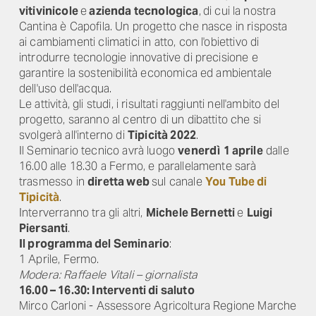
vitivinicole
e
azienda tecnologica
,
di cui la nostra
Cantina è Capofila. Un progetto che nasce in risposta
ai cambiamenti climatici in atto, con l'obiettivo di
introdurre tecnologie innovative di precisione e
garantire la sostenibilità economica ed ambientale
dell'uso dell'acqua.
Le attività, gli studi, i risultati raggiunti nell'ambito del
progetto, saranno al centro di un dibattito che si
svolgerà all'interno di
Tipicità 2022
.
Il Seminario tecnico avrà luogo
venerdì
1 aprile
dalle
16.00 alle 18.30 a Fermo, e parallelamente sarà
trasmesso in
diretta web
sul canale
You Tube di
Tipicità
.
Interverranno tra gli altri,
Michele Bernetti
e
Luigi
Piersanti
.
Il programma del Seminario
:
1 Aprile, Fermo.
Modera: Raffaele Vitali – giornalista
16.00 – 16.30: Interventi di saluto
Mirco Carloni - Assessore Agricoltura Regione Marche