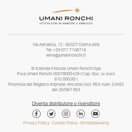
Via Adriatica, 12 - 60027 Osimo (AN)
Tel.
+39 071 7108716
wine@umanironchi.it
© Azienda Vinicola Umani Ronchi Spa
P.iva Umani Ronchi 00078000429 | Cap. Soc. i.v. euro
610.000,00 |
Provincia del Registro Imprese: Ancona | Iscr. REA num. 53492
del 20/06/1963
Diventa distributore o rivenditore
Privacy Policy
Cookie Policy
Whistleblowing
–
–