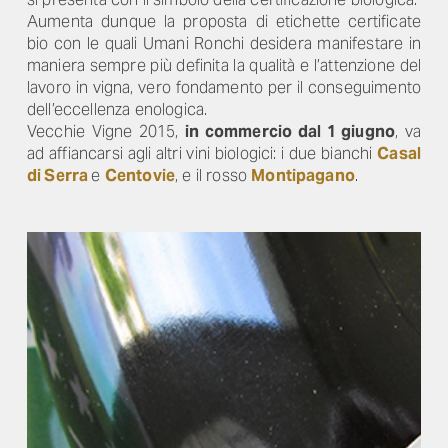
Aumenta dunque la proposta di etichette certificate
bio con le quali Umani Ronchi desidera manifestare in
maniera sempre più definita la qualità e l’attenzione del
lavoro in vigna, vero fondamento per il conseguimento
dell’eccellenza enologica.
Vecchie Vigne 2015,
in commercio dal 1 giugno
, va
ad affiancarsi agli altri vini biologici: i due bianchi
Casal
di Serra
e
Centovie
, e il rosso
Montipagano
.