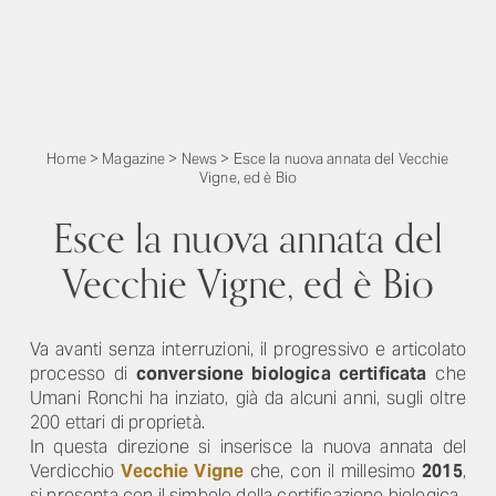
Home
>
Magazine
>
News
>
Esce la nuova annata del Vecchie
Vigne, ed è Bio
Esce la nuova annata del
Vecchie Vigne, ed è Bio
Va avanti senza interruzioni, il progressivo e articolato
processo di
conversione biologica certificata
che
Umani Ronchi ha inziato, già da alcuni anni, sugli oltre
200 ettari di proprietà.
In questa direzione si inserisce la nuova annata del
Verdicchio
Vecchie Vigne
che, con il millesimo
2015
,
si presenta con il simbolo della certificazione biologica.