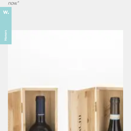
now."