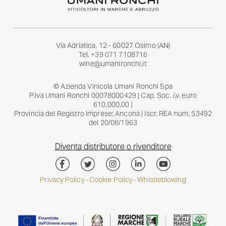
Via Adriatica, 12 - 60027 Osimo (AN)
Tel.
+39 071 7108716
wine@umanironchi.it
© Azienda Vinicola Umani Ronchi Spa
P.iva Umani Ronchi 00078000429 | Cap. Soc. i.v. euro
610.000,00 |
Provincia del Registro Imprese: Ancona | Iscr. REA num. 53492
del 20/06/1963
Diventa distributore o rivenditore
Privacy Policy
Cookie Policy
Whistleblowing
–
–