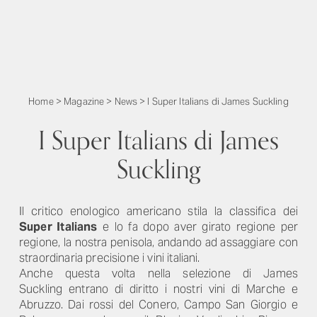
Home
>
Magazine
>
News
>
I Super Italians di James Suckling
I Super Italians di James
Suckling
Il critico enologico americano stila la classifica dei
Super Italians
e lo fa dopo aver girato regione per
regione, la nostra penisola, andando ad assaggiare con
straordinaria precisione i vini italiani.
Anche questa volta nella selezione di James
Suckling entrano di diritto i nostri vini di Marche e
Abruzzo. Dai rossi del Conero, Campo San Giorgio e