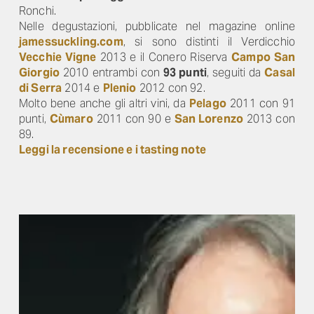
Ronchi.
Nelle degustazioni, pubblicate nel magazine online
jamessuckling.com
, si sono distinti il Verdicchio
Vecchie Vigne
2013 e il Conero Riserva
Campo San
Giorgio
2010 entrambi con
93 punti
, seguiti da
Casal
di Serra
2014 e
Plenio
2012 con 92.
Molto bene anche gli altri vini, da
Pelago
2011 con 91
punti,
Cùmaro
2011 con 90 e
San Lorenzo
2013 con
89.
Leggi la recensione e i tasting note