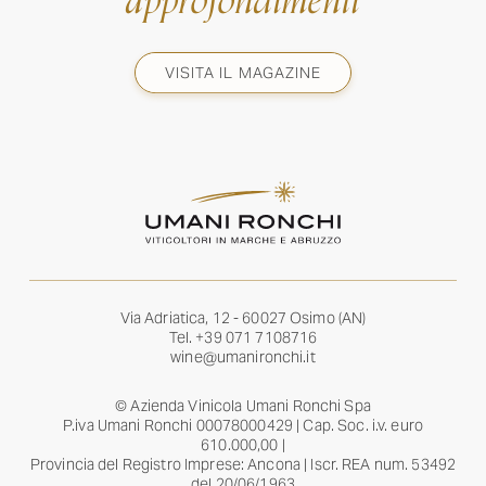
approfondimenti
VISITA IL MAGAZINE
Via Adriatica, 12 - 60027 Osimo (AN)
Tel.
+39 071 7108716
wine@umanironchi.it
© Azienda Vinicola Umani Ronchi Spa
P.iva Umani Ronchi 00078000429 | Cap. Soc. i.v. euro
610.000,00 |
Provincia del Registro Imprese: Ancona | Iscr. REA num. 53492
del 20/06/1963