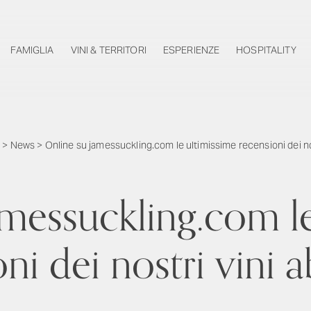
FAMIGLIA
VINI & TERRITORI
ESPERIENZE
HOSPITALITY
e
>
News
>
Online su jamessuckling.com le ultimissime recensioni dei nos
amessuckling.com le
ni dei nostri vini 