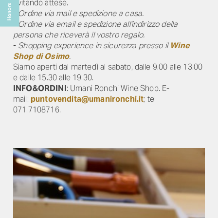
evitando attese.
-
Ordine via mail e spedizione a casa.
-
Ordine via email e spedizione all'indirizzo della
persona che riceverà il vostro regalo.
-
Shopping experience in sicurezza presso il
Wine
Shop di Osimo
.
Siamo aperti dal martedì al sabato, dalle 9.00 alle 13.00
e dalle 15.30 alle 19.30.
INFO&ORDINI
: Umani Ronchi Wine Shop. E-
mail:
puntovendita@umanironchi.it
; tel
071.7108716.