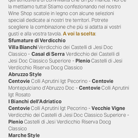
la mettiamo tutta! Stiamo confezionando nel nostro
Wine Shop scatole in legno con alcune selezioni
speciali dedicate ai nostri tre territori. Potrete
scegliere la combinazione che più si adatta ai vostri
gusti e alla vostra tavola.
A voi la scelta
:
Sfumature di Verdicchio
Villa Bianchi
Verdicchio dei Castelli di Jesi Doc
Classico -
Casal di Serra
Verdicchio dei Castelli di
Jesi Doc Classico Superiore -
Plenio
Castelli di Jesi
Verdicchio Riserva Docg Classico
Abruzzo Style
Centovie
Colli Aprutini Igt Pecorino -
Centovie
Montepulciano d’Abruzzo Doc -
Centovie
Colli Aprutini
Igt Rosato
I Bianchi dell’Adriatico
Centovie
Colli Aprutini Igt Pecorino -
Vecchie Vigne
Verdicchio dei Castelli di Jesi Doc Classico Superiore -
Plenio
Castelli di Jesi Verdicchio Riserva Docg
Classico
Marche Style