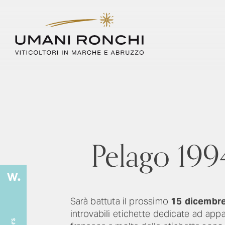
Pelago 1994 
Sarà battuta il prossimo
15 dicembr
introvabili etichette dedicate ad app