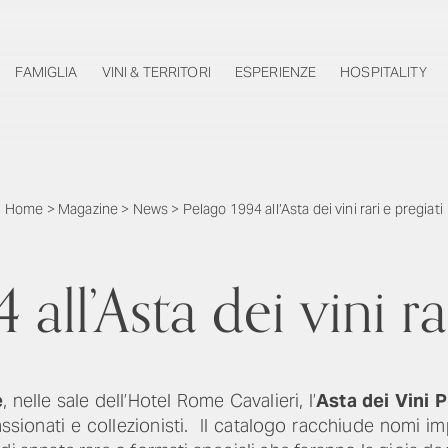
FAMIGLIA
VINI & TERRITORI
ESPERIENZE
HOSPITALITY
Home
>
Magazine
>
News
>
Pelago 1994 all’Asta dei vini rari e pregiati
all’Asta dei vini ra
e
, nelle sale dell’Hotel Rome Cavalieri, l’
Asta dei Vini P
assionati e collezionisti. Il catalogo racchiude nomi im