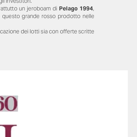
i investitori.
rattutto un jeroboam di
Pelago 1994
,
questo grande rosso prodotto nelle
azione dei lotti sia con offerte scritte