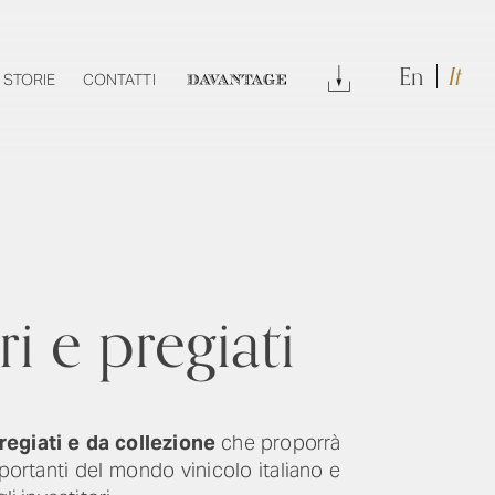
En
It
DOWNLOAD
STORIE
CONTATTI
DAVANTAGE
ri e pregiati
regiati
e da collezione
che proporrà
portanti del mondo vinicolo italiano e