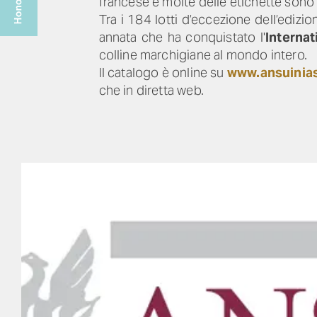
francese e molte delle etichette sono d
Tra i 184 lotti d’eccezione dell’ediz
annata che ha conquistato l'
Interna
colline marchigiane al mondo intero.
Il catalogo è online su
www.ansuinia
che in diretta web.