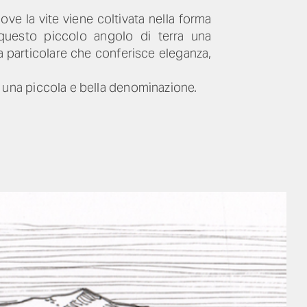
ove la vite viene coltivata nella forma
n questo piccolo angolo di terra una
a particolare che conferisce eleganza,
ta una piccola e bella denominazione.