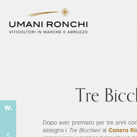
Tre Bicc
Dopo aver premiato per tre anni con
assegna i
Tre Bicchieri
al
Conero Ri