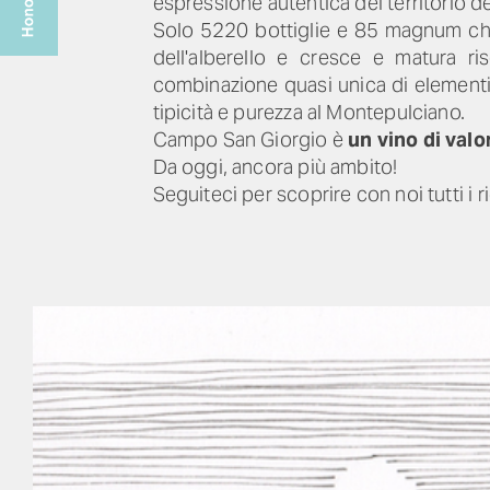
espressione autentica del territorio d
Solo
5220 bottiglie e 85 magnum che
dell'alberello e cresce e matura ri
combinazione quasi unica di elementi 
tipicità e purezza al Montepulciano.
Campo San Giorgio è
un vino di valo
Da oggi, ancora più ambito!
Seguiteci per scoprire con noi tutti i