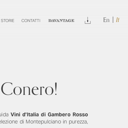
En
It
DOWNLOAD
STORIE
CONTATTI
DAVANTAGE
l Conero!
guida
Vini d'Italia di Gambero Rosso
elezione di Montepulciano in purezza,