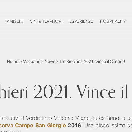
FAMIGLIA
VINI & TERRITORI
ESPERIENZE
HOSPITALITY
Home
>
Magazine
>
News
>
Tre Bicchieri 2021. Vince il Conero!
hieri 2021. Vince i
secutivi il Verdicchio Vecchie Vigne, quest'anno la 
serva Campo San Giorgio
2016
. Una piccolissima s