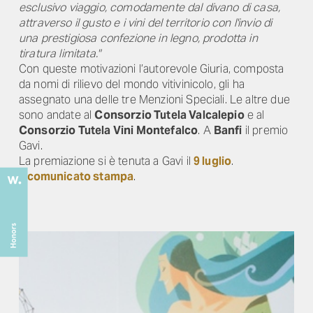
esclusivo viaggio, comodamente dal divano di casa,
attraverso il gusto e i vini del territorio con l'invio di
una prestigiosa confezione in legno, prodotta in
tiratura limitata."
Con queste motivazioni l’autorevole Giuria, composta
da nomi di rilievo del mondo vitivinicolo, gli ha
assegnato una delle tre Menzioni Speciali. Le altre due
sono andate al
Consorzio Tutela Valcalepio
e al
Consorzio Tutela Vini Montefalco
. A
Banfi
il premio
Gavi.
La premiazione si è tenuta a Gavi il
9 luglio
.
Il
comunicato stampa
.