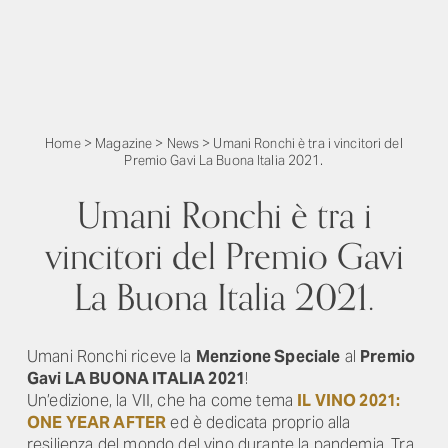
Home
>
Magazine
>
News
>
Umani Ronchi è tra i vincitori del
Premio Gavi La Buona Italia 2021.
Umani Ronchi è tra i
vincitori del Premio Gavi
La Buona Italia 2021.
Umani Ronchi riceve la
Menzione Speciale
al
Premio
Gavi LA BUONA ITALIA 2021
!
Un’edizione, la VII, che ha come tema
IL VINO 2021:
ONE YEAR AFTER
ed è dedicata proprio alla
resilienza del mondo del vino durante la pandemia. Tra