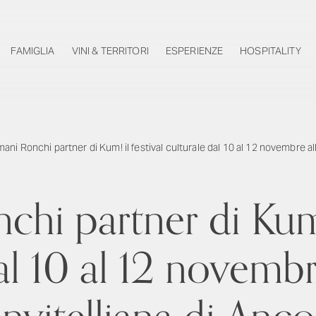
FAMIGLIA
VINI & TERRITORI
ESPERIENZE
HOSPITALITY
ani Ronchi partner di Kum! il festival culturale dal 10 al 12 novembre a
hi partner di Kum! 
al 10 al 12 novemb