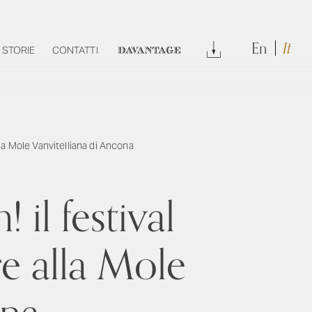
En
It
DOWNLOAD
STORIE
CONTATTI
DAVANTAGE
lla Mole Vanvitelliana di Ancona
il festival
re alla Mole