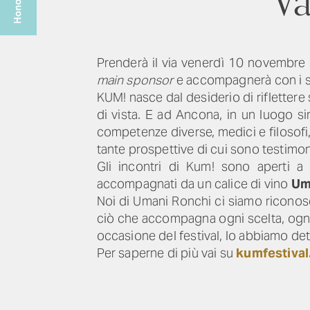
Va
Prenderà il via venerdì 10 novembre 
main sponsor
e accompagnerà con i s
KUM! nasce dal desiderio di rifletter
di vista. E ad Ancona, in un luogo s
competenze diverse, medici e filosofi, 
tante prospettive di cui sono testimon
Gli incontri di Kum! sono aperti a t
accompagnati da un calice di vino
Um
Noi di Umani Ronchi ci siamo riconosc
ciò che accompagna ogni scelta, ogni g
occasione del festival, lo abbiamo de
Per saperne di più vai su
kumfestival.