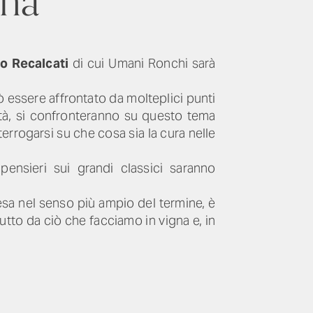
ona
o Recalcati
di cui Umani Ronchi sarà
 essere affrontato da molteplici punti
ttà, si confronteranno su questo tema
terrogarsi su che cosa sia la cura nelle
pensieri sui grandi classici saranno
esa nel senso più ampio del termine, è
utto da ciò che facciamo in vigna e, in