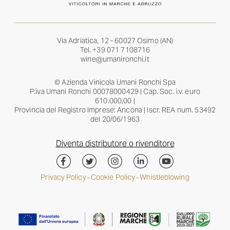
Via Adriatica, 12 - 60027 Osimo (AN)
Tel.
+39 071 7108716
wine@umanironchi.it
© Azienda Vinicola Umani Ronchi Spa
P.iva Umani Ronchi 00078000429 | Cap. Soc. i.v. euro
610.000,00 |
Provincia del Registro Imprese: Ancona | Iscr. REA num. 53492
del 20/06/1963
Diventa distributore o rivenditore
Privacy Policy
Cookie Policy
Whistleblowing
–
–