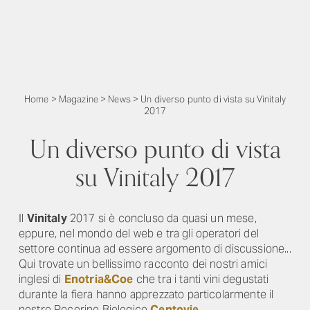
Home
>
Magazine
>
News
>
Un diverso punto di vista su Vinitaly
2017
Un diverso punto di vista
su Vinitaly 2017
Il
Vinitaly
2017 si è concluso da quasi un mese,
eppure, nel mondo del web e tra gli operatori del
settore continua ad essere argomento di discussione...
Qui trovate un bellissimo racconto dei nostri amici
inglesi di
Enotria&Coe
che tra i tanti vini degustati
durante la fiera hanno apprezzato particolarmente il
nostro Pecorino Biologico
Centovie
.