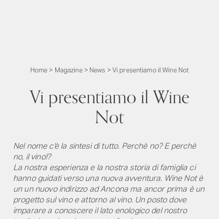
Home
>
Magazine
>
News
>
Vi presentiamo il Wine Not
Vi presentiamo il Wine
Not
Nel nome c'è la sintesi di tutto. Perchè no? E perchè
no, il vino!?
La nostra esperienza e la nostra storia di famiglia ci
hanno guidati verso una nuova avventura. Wine Not è
un un nuovo indirizzo ad Ancona ma ancor prima è un
progetto sul vino e attorno al vino. Un posto dove
imparare a conoscere il lato enologico del nostro