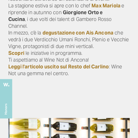
La stagione estiva si apre con lo chef
Max Mariola
e
riprende in autunno con
Giorgione Orto e
Cucina
, i due volti dei talent di Gambero Rosso
Channel.
In mezzo, c'è la
degustazione con Ais Ancona
che
vedrà i due Verdicchio Umani Ronchi, Plenio e Vecchie
Vigne, protagonisti di due mini verticali.
Scopri
le iniziative in programma.
Ti aspettiamo al Wine Not di Ancona!
Leggi l'articolo uscito sul Resto del Carlino
: Wine
Not una gemma nel centro.