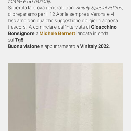
totale- e 60 nazioni).
Superata la prova generale con
Vinitaly Special Edition
,
ci prepariamo per il 12 Aprile sempre a Verona e vi
lasciamo con qualche suggestione dei giorni appena
trascorsi. A cominciare dall’intervista di
Gioacchino
Bonsignore
a
Michele Bernetti
andata in onda
sul
Tg5
.
Buona visione
e appuntamento a
Vinitaly 2022
.