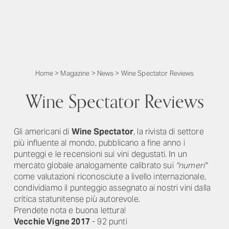
Home
>
Magazine
>
News
>
Wine Spectator Reviews
Wine Spectator Reviews
Gli americani di
Wine Spectator
, la rivista di settore
più influente al mondo, pubblicano a fine anno i
punteggi e le recensioni sui vini degustati. In un
mercato globale analogamente calibrato sui
"numeri"
come valutazioni riconosciute a livello internazionale,
condividiamo il punteggio assegnato ai nostri vini dalla
critica statunitense più autorevole.
Prendete nota e buona lettura!
Vecchie Vigne 2017
- 92 punti