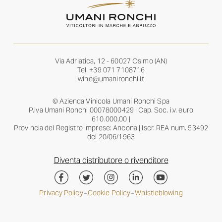
Via Adriatica, 12 - 60027 Osimo (AN)
Tel.
+39 071 7108716
wine@umanironchi.it
© Azienda Vinicola Umani Ronchi Spa
P.iva Umani Ronchi 00078000429 | Cap. Soc. i.v. euro
610.000,00 |
Provincia del Registro Imprese: Ancona | Iscr. REA num. 53492
del 20/06/1963
Diventa distributore o rivenditore
Privacy Policy
Cookie Policy
Whistleblowing
–
–