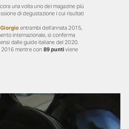
Ancora una volta uno dei magazine più
essione di degustazione i cui risultati
Giorgio
entrambi dell’annata 2015,
mento internazionale, si conferma
nsi dalle guide italiane del 2020.
 2016 mentre con
89 punti
viene