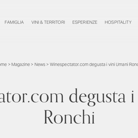
FAMIGLIA
VINI & TERRITORI
ESPERIENZE
HOSPITALITY
ome
>
Magazine
>
News
>
Winespectator.com degusta i vini Umani Ron
tor.com degusta i
Ronchi