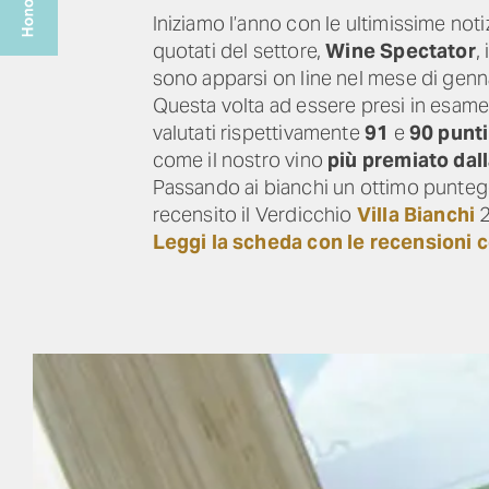
Iniziamo l’anno con le ultimissime not
quotati del settore,
Wine Spectator
,
sono apparsi on line nel mese di genn
Questa volta ad essere presi in esame 
valutati rispettivamente
91
e
90 punti
come il nostro vino
più premiato dall
Passando ai bianchi un ottimo punteg
recensito il Verdicchio
Villa Bianchi
2
Leggi la scheda con le recensioni 