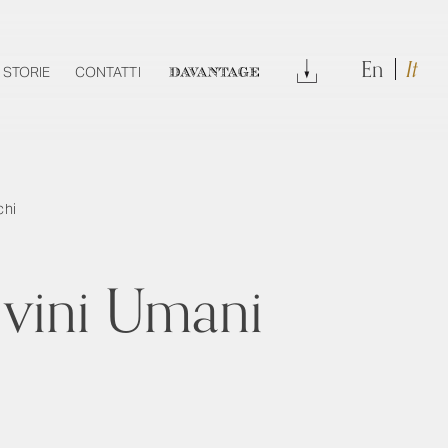
En
It
DOWNLOAD
STORIE
CONTATTI
DAVANTAGE
chi
 vini Umani