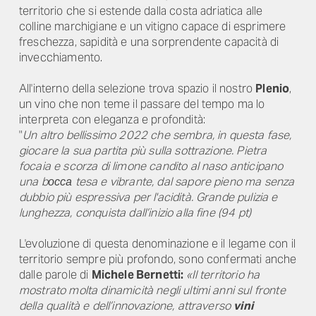
territorio che si estende dalla costa adriatica alle
colline marchigiane e un vitigno capace di esprimere
freschezza, sapidità e una sorprendente capacità di
invecchiamento.
All'interno della selezione trova spazio il nostro
Plenio
,
un vino che non teme il passare del tempo ma lo
interpreta con eleganza e profondità:
"
Un altro bellissimo 2022 che sembra, in questa fase,
giocare la sua partita più sulla sottrazione. Pietra
focaia e scorza di limone candito al naso anticipano
una bосса tesa e vibrante, dal sapore pieno ma senza
dubbio più espressiva per l'acidità. Grande pulizia e
lunghezza, conquista dall’inizio alla fine (94 pt)
L'evoluzione di questa denominazione e il legame con il
territorio sempre più profondo, sono confermati anche
dalle parole di
Michele Bernetti:
«Il territorio ha
mostrato molta dinamicità negli ultimi anni sul fronte
della qualità e dell’innovazione, attraverso
vini