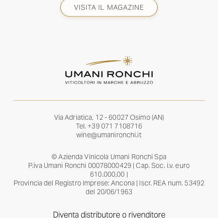
VISITA IL MAGAZINE
Via Adriatica, 12 - 60027 Osimo (AN)
Tel.
+39 071 7108716
wine@umanironchi.it
© Azienda Vinicola Umani Ronchi Spa
P.iva Umani Ronchi 00078000429 | Cap. Soc. i.v. euro
610.000,00 |
Provincia del Registro Imprese: Ancona | Iscr. REA num. 53492
del 20/06/1963
Diventa distributore o rivenditore