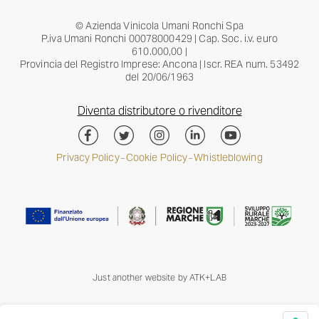
© Azienda Vinicola Umani Ronchi Spa
P.iva Umani Ronchi 00078000429 | Cap. Soc. i.v. euro
610.000,00 |
Provincia del Registro Imprese: Ancona | Iscr. REA num. 53492
del 20/06/1963
Diventa distributore o rivenditore
Privacy Policy
Cookie Policy
Whistleblowing
–
–
Just another website by
ATK+LAB