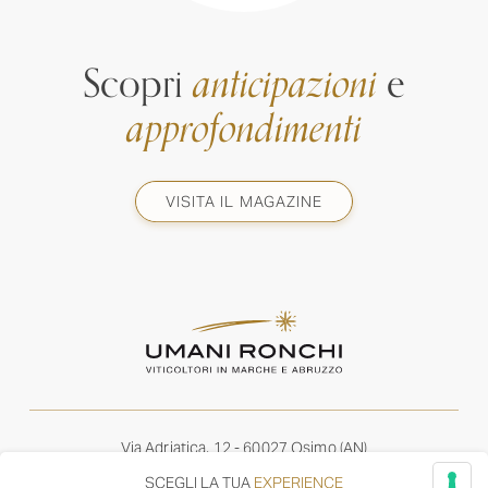
Scopri
anticipazioni
e
approfondimenti
VISITA IL MAGAZINE
Via Adriatica, 12 - 60027 Osimo (AN)
Tel.
+39 071 7108716
SCEGLI LA TUA
EXPERIENCE
wine@umanironchi.it