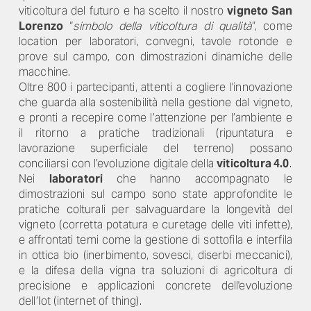
viticoltura del futuro e ha scelto il nostro
vigneto San
Lorenzo
“
simbolo della viticoltura di qualità
”, come
location per laboratori, convegni, tavole rotonde e
prove sul campo, con dimostrazioni dinamiche delle
macchine.
Oltre 800 i partecipanti, attenti a cogliere l'innovazione
che guarda alla sostenibilità nella gestione dal vigneto,
e pronti a recepire come l’attenzione per l’ambiente e
il ritorno a pratiche tradizionali (ripuntatura e
lavorazione superficiale del terreno) possano
conciliarsi con l’evoluzione digitale della
viticoltura 4.0
.
Nei
laboratori
che hanno accompagnato le
dimostrazioni sul campo sono state approfondite le
pratiche colturali per salvaguardare la longevità del
vigneto (corretta potatura e curetage delle viti infette),
e affrontati temi come la gestione di sottofila e interfila
in ottica bio (inerbimento, sovesci, diserbi meccanici),
e la difesa della vigna tra soluzioni di agricoltura di
precisione e applicazioni concrete dell'evoluzione
dell’Iot (internet of thing).