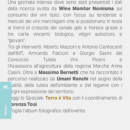
Una giornata intensa dove sono stati presentati i dati
della ricerca svolta da
Wine Monitor Nomisma
sul
consumo dei vini tipici, con focus su tendenze e
mercati dei vini marchigiani che si posizionano in testa
ai trend di crescita del canale gdo e horeca grazie a
tre carte vincenti: biologico, vitigni autoctoni, e
“giovani".
Tra gli interventi: Alberto Mazzoni e Antonio Centocanti
dell'IMT, Armando Falcioni e Giorgio Savini del
Consorzio Tutela Vini Piceni e
l’Assessore all’agricoltura della regione Marche Anna
Casini. Oltre a
Massimo Bernetti
che ha raccontato il
percorso realizzato da
Umani Ronchi
nel segno della
qualità, della tutela dell’ambiente e del legame con i
vitigni espressione del territorio.
Leggi lo Speciale
Terra è Vita
con il coordinamento di
Lorenzo Tosi
Sfoglia l’album fotografico dell’evento.