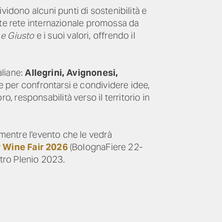
vidono alcuni punti di sostenibilità e
nte rete internazionale promossa da
 e Giusto
e i suoi valori, offrendo il
aliane:
Allegrini, Avignonesi,
 per confrontarsi e condividere idee,
ro, responsabilità verso il territorio in
mentre l'evento che le vedrà
 Wine Fair 2026
(BolognaFiere 22-
stro Plenio 2023.