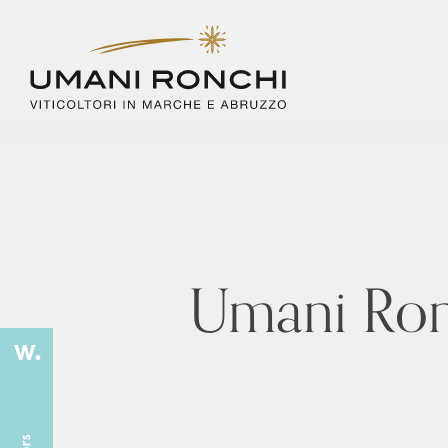
Umani Ron