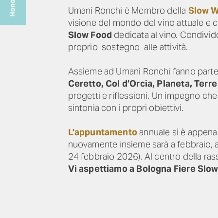
Umani Ronchi è Membro della
Slow W
visione del mondo del vino attuale e c
Slow Food
dedicata al vino. Condivid
proprio sostegno alle attività.
Assieme ad Umani Ronchi fanno parte d
Ceretto, Col d’Orcia, Planeta, Terre
progetti e riflessioni. Un impegno che va
sintonia con i propri obiettivi.
L'appuntamento
annuale si è appena 
nuovamente insieme sarà a febbraio, a
24 febbraio 2026). Al centro della ras
Vi aspettiamo a Bologna Fiere Slow