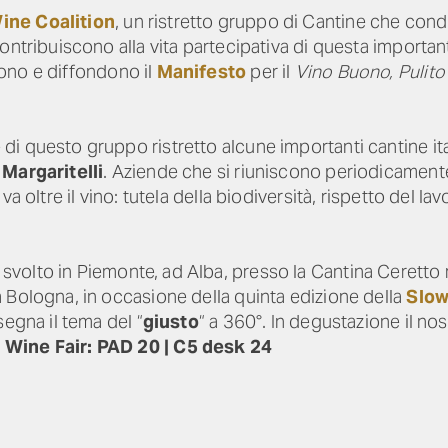
ine Coalition
, un ristretto gruppo di Cantine che condi
ontribuiscono alla vita partecipativa di questa importa
ono e diffondono il
Manifesto
per il
Vino Buono, Pulito
i questo gruppo ristretto alcune importanti cantine it
 Margaritelli
. Aziende che si riuniscono periodicamente
 oltre il vino: tutela della biodiversità, rispetto del lavo
svolto in Piemonte, ad Alba, presso la Cantina Ceretto 
 Bologna, in occasione della quinta edizione della
Slow
segna il tema del “
giusto
“ a 360°. In degustazione il no
 Wine Fair: PAD 20 | C5 desk 24