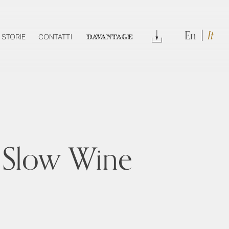
En
It
DOWNLOAD
STORIE
CONTATTI
DAVANTAGE
 Slow Wine