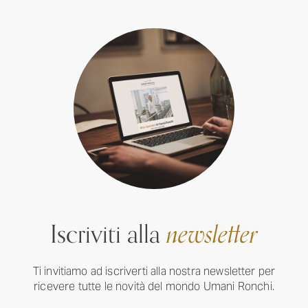
Iscriviti alla
newsletter
Ti invitiamo ad iscriverti alla nostra newsletter per
ricevere tutte le novità del mondo Umani Ronchi.