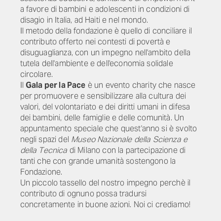
a favore di bambini e adolescenti in condizioni di
disagio in Italia, ad Haiti e nel mondo.
Il metodo della fondazione è quello di conciliare il
contributo offerto nei contesti di povertà e
disuguaglianza, con un impegno nell'ambito della
tutela dell'ambiente e dell'economia solidale
circolare.
Il
Gala per la Pace
è un evento charity che nasce
per promuovere e sensibilizzare alla cultura dei
valori, del volontariato e dei diritti umani in difesa
dei bambini, delle famiglie e delle comunità. Un
appuntamento speciale che quest'anno si è svolto
negli spazi del
Museo Nazionale della Scienza e
della Tecnica
di Milano con la partecipazione di
tanti che con grande umanità sostengono la
Fondazione.
Un piccolo tassello del nostro impegno perchè il
contributo di ognuno possa tradursi
concretamente in buone azioni. Noi ci crediamo!