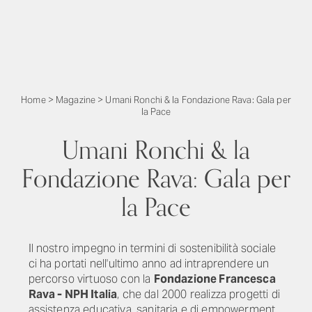
Home
>
Magazine
>
Umani Ronchi & la Fondazione Rava: Gala per
la Pace
Umani Ronchi & la
Fondazione Rava: Gala per
la Pace
Il nostro impegno in termini di sostenibilità sociale
ci ha portati nell'ultimo anno ad intraprendere un
percorso virtuoso con la
Fondazione Francesca
Rava - NPH Italia
,
che dal 2000 realizza progetti di
assistenza educativa, sanitaria e di empowerment