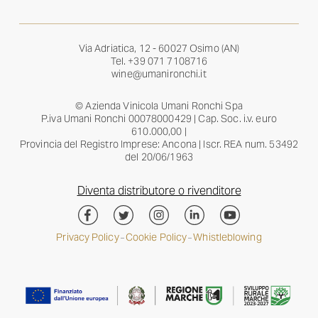
Via Adriatica, 12 - 60027 Osimo (AN)
Tel.
+39 071 7108716
wine@umanironchi.it
© Azienda Vinicola Umani Ronchi Spa
P.iva Umani Ronchi 00078000429 | Cap. Soc. i.v. euro
610.000,00 |
Provincia del Registro Imprese: Ancona | Iscr. REA num. 53492
del 20/06/1963
Diventa distributore o rivenditore
Privacy Policy
Cookie Policy
Whistleblowing
–
–