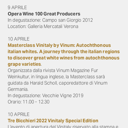
9 APRILE
Opera Wine 100 Great Producers
In degustazione: Campo san Giorgio 2012
Location: Galleria Mercatali Verona
10 APRILE
Masterclass Vinitaly by Vinum: Autochthonous
italian whites. A journey through the italian regions
to discover great white wines from autochthonous
grape varieties
.
Organizzata dalla rivista Vinum Magazine Fur
Weinkultur, in lingua inglese, la Masterclass sarà
guidata da Harald Scholl, caporedattore di Vinum
Germania.
In degustazione: Vecchie Vigne 2019
Orario: 11.00 - 12.30
10 APRILE
Tre Bicchieri 2022 Vinitaly Special Edition
L’evento di apertura del Vinitaly riservato alla stampa e