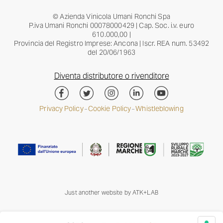
© Azienda Vinicola Umani Ronchi Spa
P.iva Umani Ronchi 00078000429 | Cap. Soc. i.v. euro
610.000,00 |
Provincia del Registro Imprese: Ancona | Iscr. REA num. 53492
del 20/06/1963
Diventa distributore o rivenditore
Privacy Policy
Cookie Policy
Whistleblowing
–
–
Just another website by
ATK+LAB