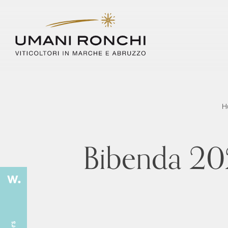
H
Bibenda 20