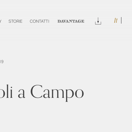
It
DOWNLOAD
Y
STORIE
CONTATTI
DAVANTAGE
19
oli a Campo