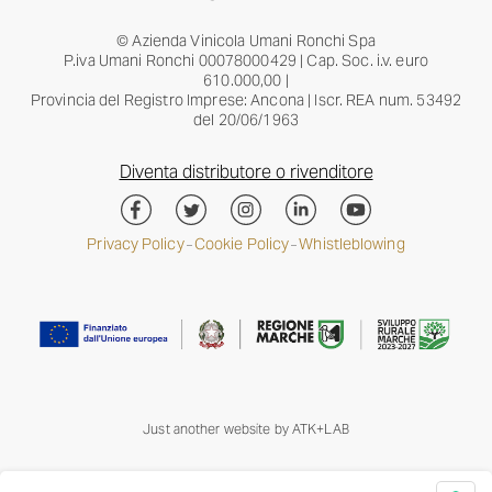
© Azienda Vinicola Umani Ronchi Spa
P.iva Umani Ronchi 00078000429 | Cap. Soc. i.v. euro
610.000,00 |
Provincia del Registro Imprese: Ancona | Iscr. REA num. 53492
del 20/06/1963
Diventa distributore o rivenditore
Privacy Policy
Cookie Policy
Whistleblowing
–
–
Just another website by
ATK+LAB