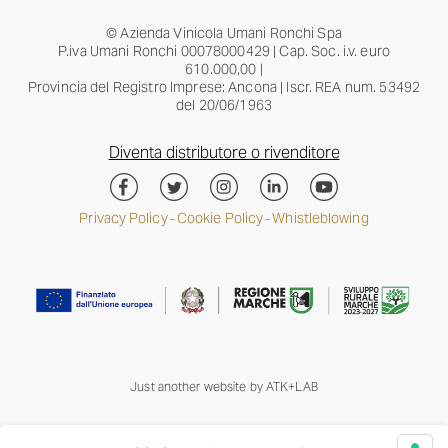
© Azienda Vinicola Umani Ronchi Spa
P.iva Umani Ronchi 00078000429 | Cap. Soc. i.v. euro
610.000,00 |
Provincia del Registro Imprese: Ancona | Iscr. REA num. 53492
del 20/06/1963
Diventa distributore o rivenditore
Privacy Policy
Cookie Policy
Whistleblowing
–
–
Just another website by
ATK+LAB