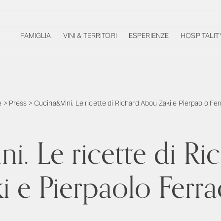
FAMIGLIA
VINI & TERRITORI
ESPERIENZE
HOSPITALIT
e
>
Press
>
Cucina&Vini. Le ricette di Richard Abou Zaki e Pierpaolo Fer
i. Le ricette di R
i e Pierpaolo Ferra