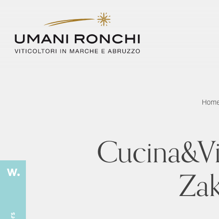
Hom
Cucina&Vin
Zak