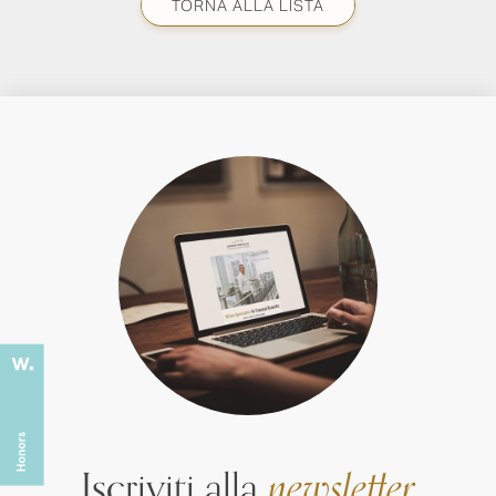
TORNA ALLA LISTA
Iscriviti alla
newsletter