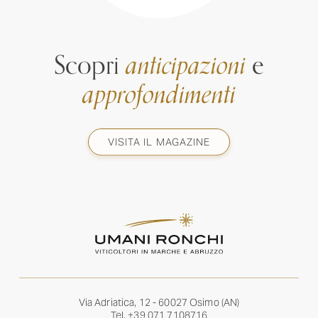
Scopri
anticipazioni
e
approfondimenti
VISITA IL MAGAZINE
Via Adriatica, 12 - 60027 Osimo (AN)
Tel.
+39 071 7108716