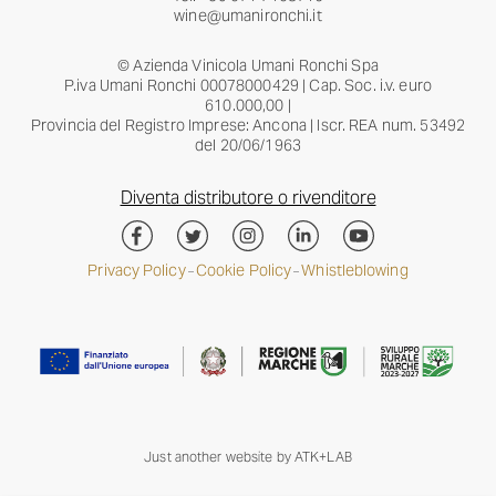
wine@umanironchi.it
© Azienda Vinicola Umani Ronchi Spa
P.iva Umani Ronchi 00078000429 | Cap. Soc. i.v. euro
610.000,00 |
Provincia del Registro Imprese: Ancona | Iscr. REA num. 53492
del 20/06/1963
Diventa distributore o rivenditore
Privacy Policy
Cookie Policy
Whistleblowing
–
–
Just another website by
ATK+LAB